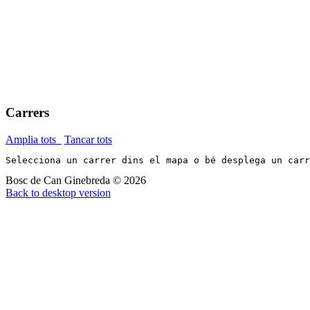
Carrers
Amplia tots
Tancar tots
Selecciona un carrer dins el mapa o bé desplega un car
Bosc de Can Ginebreda
©
2026
Back to desktop version