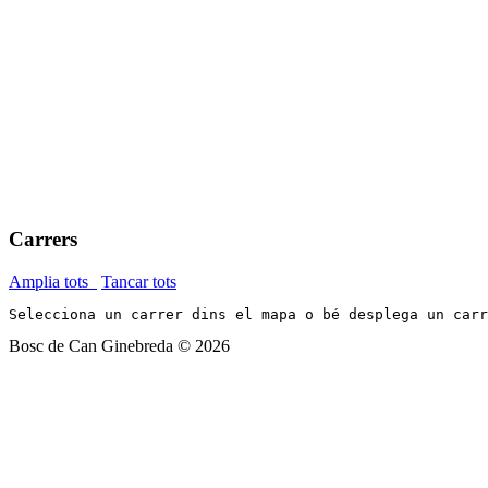
Carrers
Amplia tots
Tancar tots
Selecciona un carrer dins el mapa o bé desplega un car
Bosc de Can Ginebreda
©
2026