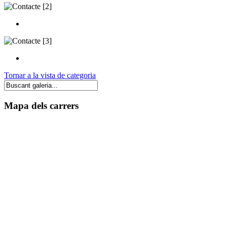
Tornar a la vista de categoria
Mapa dels carrers