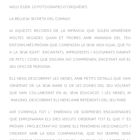
WILLY EGER: 20 FOTOGRAFIES D'ORQUÍDIES.
LA BELLESA SECRETA DEL CUNNUS
AI AQUESTS RECORDS DE LA INFÀNCIA QUE SOLEN APARÈIXER
MOLTES VEGADES QUAN ET TROBES AMB MAINADA DEL TEU
ENTORN MÉS PRÒXIM QUE COMENCEN LA SEVA VIDA IGUAL QUE TU
A LA SEVA EDAT!. ENCANTATS, IMPRUDENTS I AGOSARATS DAVANT
DE FETS I COSES QUE ENCARA NO COMPRENEN, ENCETANT AIXÍ EL
SEU OFICI DE PERSONA.
ELS NENS DESCOBRINT LES NENES, AMB PETITS DETALLS QUE HAN
OBSERVAT DE LA SEVA MARE O DE LES DONES DEL SEU VOLTANT
QUE HAN COL.LABORAT EN AL SEVA EDUCACIÓ. I LES NENES, M
´IMAGINO, DESCOBRINT ELS NENS AMB REFERENTS DEL SEU PARE.
AIXÍ COMENÇA TOT L´ ENRENOU DE SORPRESES ENCADENADES
QUE EMPLENARAN ELS DIES VISCUTS OBSERVAT TOT EL QUE T’ ÉS
PRÒXIM I PROJECTANT-HO SOBRE ELS FENÒMENS DESCONEGUTS I
CREIXENT AMB LA IDEA COMPARATIVA, QUE NO SEMPRE SERÀ