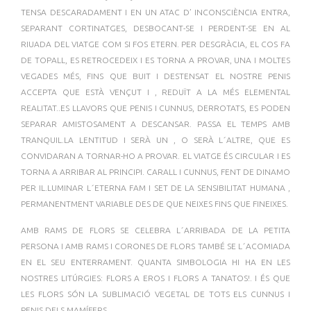
TENSA DESCARADAMENT I EN UN ATAC D’ INCONSCIÈNCIA ENTRA,
SEPARANT CORTINATGES, DESBOCANT-SE I PERDENT-SE EN AL
RIUADA DEL VIATGE COM SI FOS ETERN. PER DESGRÀCIA, EL COS FA
DE TOPALL, ES RETROCEDEIX I ES TORNA A PROVAR, UNA I MOLTES
VEGADES MÉS, FINS QUE BUIT I DESTENSAT EL NOSTRE PENIS
ACCEPTA QUE ESTÀ VENÇUT I , REDUÏT A LA MÉS ELEMENTAL
REALITAT..ES LLAVORS QUE PENIS I CUNNUS, DERROTATS, ES PODEN
SEPARAR AMISTOSAMENT A DESCANSAR. PASSA EL TEMPS AMB
TRANQUIL.LA LENTITUD I SERÀ UN , O SERÀ L´ALTRE, QUE ES
CONVIDARAN A TORNAR-HO A PROVAR. EL VIATGE ÉS CIRCULAR I ES
TORNA A ARRIBAR AL PRINCIPI. CARALL I CUNNUS, FENT DE DINAMO
PER IL.LUMINAR L´ETERNA FAM I SET DE LA SENSIBILITAT HUMANA ,
PERMANENTMENT VARIABLE DES DE QUE NEIXES FINS QUE FINEIXES.
AMB RAMS DE FLORS SE CELEBRA L´ARRIBADA DE LA PETITA
PERSONA I AMB RAMS I CORONES DE FLORS TAMBÉ SE L´ACOMIADA
EN EL SEU ENTERRAMENT. QUANTA SIMBOLOGIA HI HA EN LES
NOSTRES LITÚRGIES: FLORS A EROS I FLORS A TANATOS!. I ÉS QUE
LES FLORS SÓN LA SUBLIMACIÓ VEGETAL DE TOTS ELS CUNNUS I
PENIS DELS MAMÍFERS.