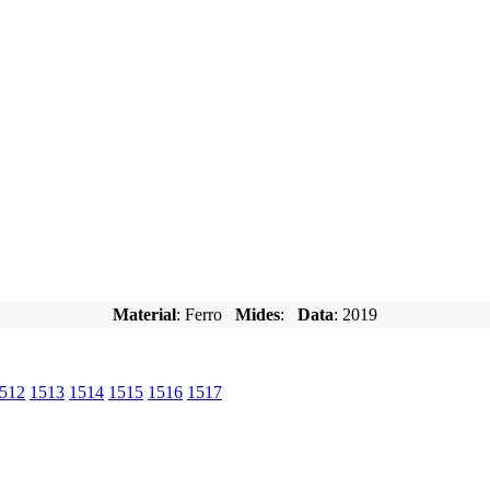
Material
: Ferro
Mides
:
Data
: 2019
512
1513
1514
1515
1516
1517