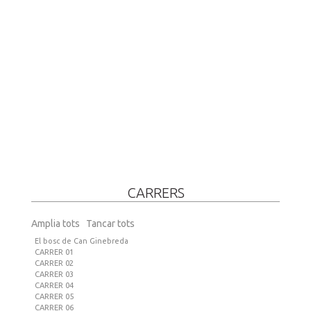
CARRERS
Amplia tots
Tancar tots
El bosc de Can Ginebreda
CARRER 01
CARRER 02
CARRER 03
CARRER 04
CARRER 05
CARRER 06