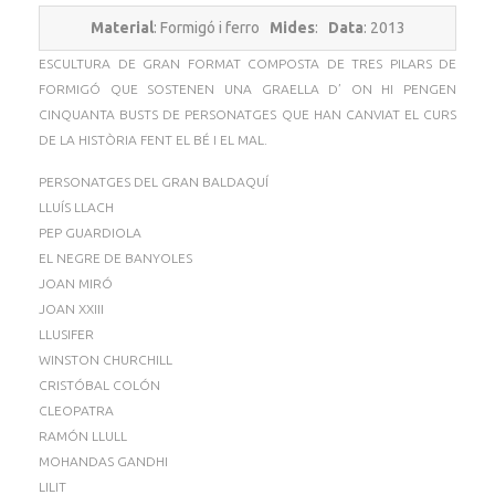
Material
: Formigó i ferro
Mides
:
Data
: 2013
ESCULTURA DE GRAN FORMAT COMPOSTA DE TRES PILARS DE
FORMIGÓ QUE SOSTENEN UNA GRAELLA D’ ON HI PENGEN
CINQUANTA BUSTS DE PERSONATGES QUE HAN CANVIAT EL CURS
DE LA HISTÒRIA FENT EL BÉ I EL MAL.
PERSONATGES DEL GRAN BALDAQUÍ
LLUÍS LLACH
PEP GUARDIOLA
EL NEGRE DE BANYOLES
JOAN MIRÓ
JOAN XXIII
LLUSIFER
WINSTON CHURCHILL
CRISTÓBAL COLÓN
CLEOPATRA
RAMÓN LLULL
MOHANDAS GANDHI
LILIT