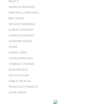
FELIP V
MARILYN MONROE
MARTIN LUTHER KING
BIN LADEN
NELSON MANDELA
ALBERT EINSTEIN
CHARLES DARWIN
SIGMUND FREUD
LENIN
MARIE CURIE
JOAN MARAGALL
CHARLES CHAPLIN
ELVIS PRESLEY
ADOLF HITLER
PABLO PICASSO
FRANCISCO FRANCO
ZAHA HADID