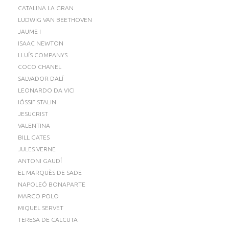
CATALINA LA GRAN
LUDWIG VAN BEETHOVEN
JAUME I
ISAAC NEWTON
LLUÍS COMPANYS
COCO CHANEL
SALVADOR DALÍ
LEONARDO DA VICI
IÓSSIF STALIN
JESUCRIST
VALENTINA
BILL GATES
JULES VERNE
ANTONI GAUDÍ
EL MARQUÈS DE SADE
NAPOLEÓ BONAPARTE
MARCO POLO
MIQUEL SERVET
TERESA DE CALCUTA