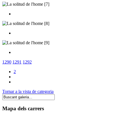
1290
1291
1292
2
Tornar a la vista de categoria
Mapa dels carrers