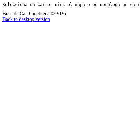
Selecciona un carrer dins el mapa o bé desplega un car
Bosc de Can Ginebreda
©
2026
Back to desktop version