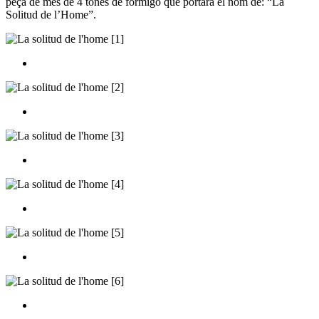
peça de més de 4 tones de formigó que portarà el nom de: “La
Solitud de l’Home”.