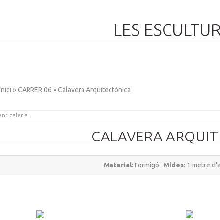
LES ESCULTU
Inici
»
CARRER 06
» Calavera Arquitectònica
CALAVERA ARQUIT
Material
: Formigó
Mides
: 1 metre d
BERDA