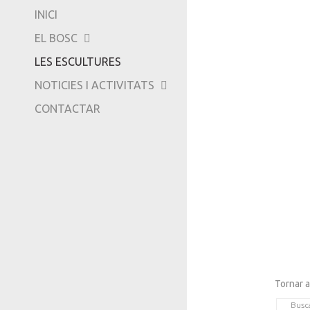
INICI
-
EL BOSC
TRIPADVISOR
LES ESCULTURES
NOTICIES I ACTIVITATS
CONTACTAR
Tornar a