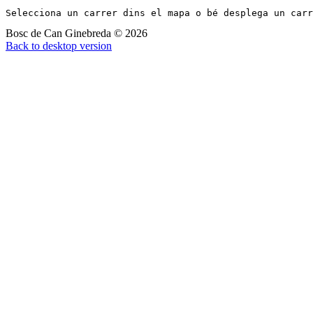
Selecciona un carrer dins el mapa o bé desplega un car
Bosc de Can Ginebreda
©
2026
Back to desktop version