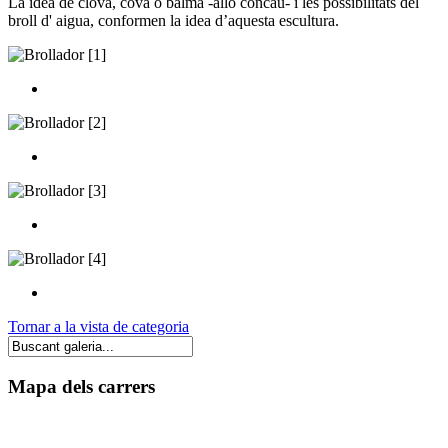
La idea de clova, cova o balma -allò còncau- i les possibilitats del
broll d' aigua, conformen la idea d’aquesta escultura.
Tornar a la vista de categoria
Mapa dels carrers