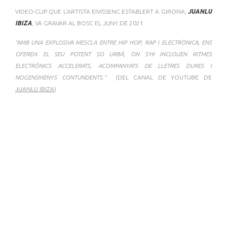
VIDEO-CLIP QUE L'ARTISTA EIVISSENC ESTABLERT A GIRONA,
JUANLU
IBIZA
, VA GRAVAR AL BOSC EL JUNY DE 2021.
"AMB UNA EXPLOSIVA MESCLA ENTRE HIP HOP, RAP I ELECTRÒNICA, ENS
OFEREIX EL SEU POTENT SO URBÀ, ON S'HI INCLOUEN RITMES
ELECTRÒNICS ACCELERATS, ACOMPANYATS DE LLETRES DURES I
NOGENSMENYS CONTUNDENTS."
(DEL CANAL DE YOUTUBE DE
JUANLU IBIZA
)