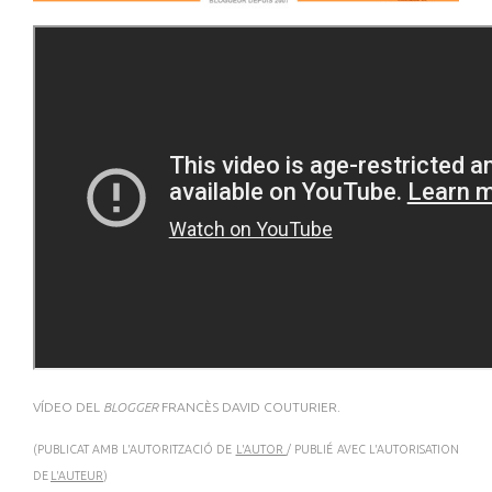
VÍDEO DEL
BLOGGER
FRANCÈS DAVID COUTURIER.
(PUBLICAT AMB L'AUTORITZACIÓ DE
L'AUTOR
/ PUBLIÉ AVEC L'AUTORISATION
DE
L'AUTEUR
)