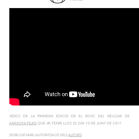
VÍDEO DE LA PRIMERA EDICIÓ DE EL BOSC DEL REGGAE DE
KARXOFA FILMS
QUE VA TENIR LLOC EL DIA 10 DE JUNY DE 2017.
(PUBLICAT AMB L'AUTORITZACIÓ DELS
AUTORS
)