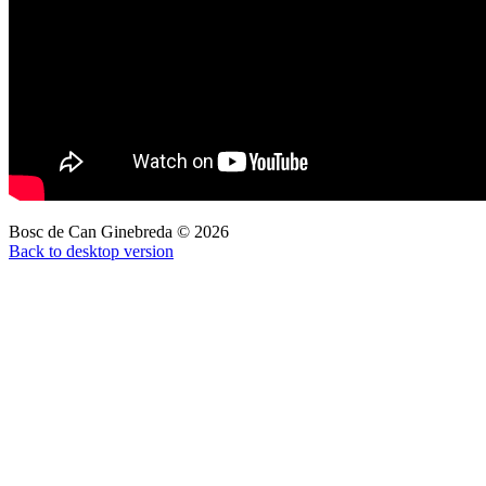
Bosc de Can Ginebreda
©
2026
Back to desktop version