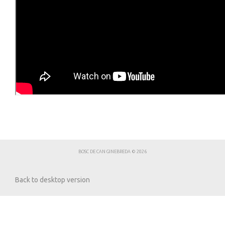
BOSC DE CAN GINEBREDA
©
2026
Back to desktop version