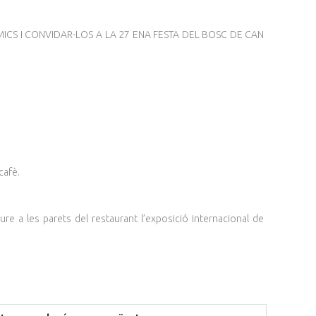
MICS I CONVIDAR-LOS A LA 27 ENA FESTA DEL BOSC DE CAN
cafè.
re a les parets del restaurant l’exposició internacional de