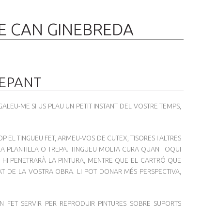
DE CAN GINEBREDA
REPANT
LEU-ME SI US PLAU UN PETIT INSTANT DEL VOSTRE TEMPS,
P EL TINGUEU FET, ARMEU-VOS DE CUTEX, TISORES I ALTRES
TRA PLANTILLA O TREPA. TINGUEU MOLTA CURA QUAN TOQUI
 HI PENETRARÀ LA PINTURA, MENTRE QUE EL CARTRÓ QUE
TAT DE LA VOSTRA OBRA. LI POT DONAR MÉS PERSPECTIVA,
N FET SERVIR PER REPRODUIR PINTURES SOBRE SUPORTS