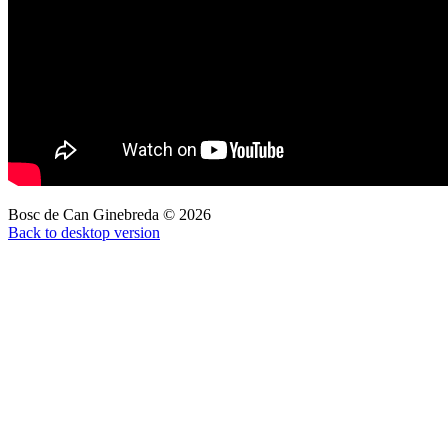
Bosc de Can Ginebreda
©
2026
Back to desktop version