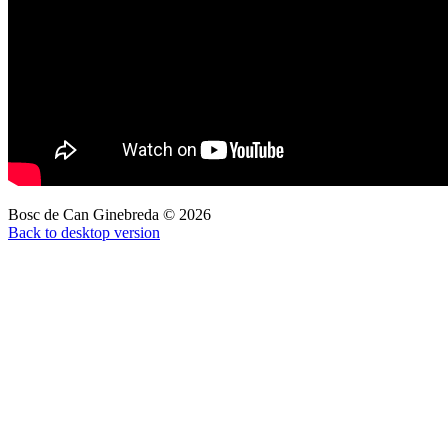
Bosc de Can Ginebreda
©
2026
Back to desktop version