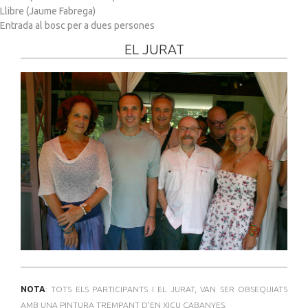
Llibre (Jaume Fabrega)
Entrada al bosc per a dues persones
EL JURAT
NOTA
: TOTS ELS PARTICIPANTS I EL JURAT, VAN SER OBSEQUIATS
AMB UNA PINTURA TREMPANT D'EN XICU CABANYES.