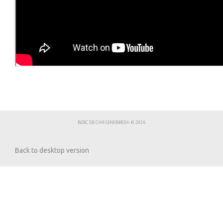
BOSC DE CAN GINEBREDA
©
2026
Back to desktop version