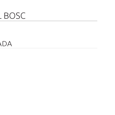
L BOSC
ADA