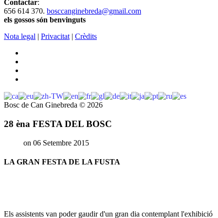
Contactar
:
656 614 370.
bosccanginebreda@gmail.co
m
els gossos són benvinguts
Nota legal
|
Privacitat
|
Crèdits
Bosc de Can Ginebreda
©
2026
28 èna FESTA DEL BOSC
on 06 Setembre 2015
LA GRAN FESTA DE LA FUSTA
Els assistents van poder gaudir d'un gran dia contemplant l'exhibició