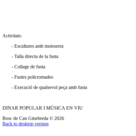
Activitats:
- Escultures amb motoserra
- Talla directa de la fusta
- Collage de fusta
- Fustes policromades
- Execució de qualsevol peça amb fusta
DINAR POPULAR I MÚSICA EN VIU
Bosc de Can Ginebreda
©
2026
Back to desktop version