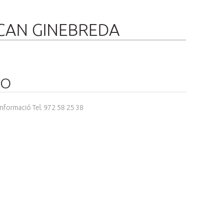
 CAN GINEBREDA
RO
informació Tel. 972 58 25 38