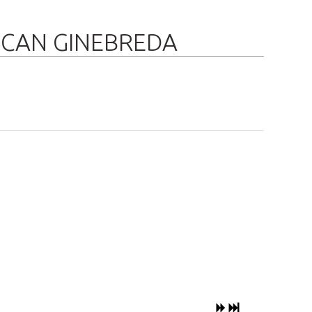
E CAN GINEBREDA
R