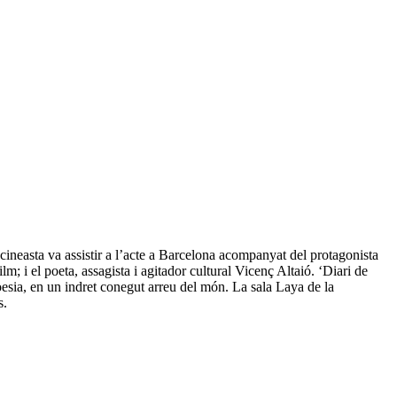
cineasta va assistir a l’acte a Barcelona acompanyat del protagonista
m; i el poeta, assagista i agitador cultural Vicenç Altaió. ‘Diari de
esia, en un indret conegut arreu del món. La sala Laya de la
s.