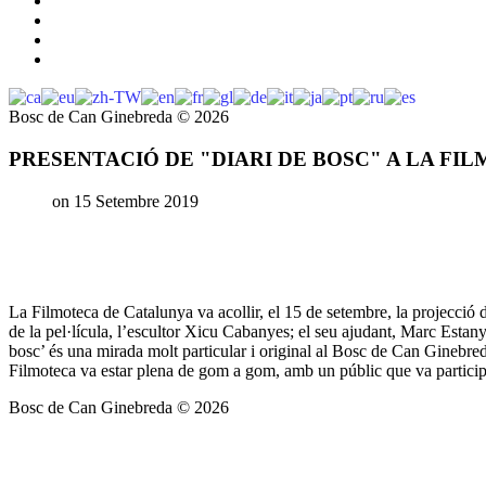
Bosc de Can Ginebreda
©
2026
PRESENTACIÓ DE "DIARI DE BOSC" A LA FI
on 15 Setembre 2019
La Filmoteca de Catalunya va acollir, el 15 de setembre, la projecció 
de la pel·lícula, l’escultor Xicu Cabanyes; el seu ajudant, Marc Estany;
bosc’ és una mirada molt particular i original al Bosc de Can Ginebre
Filmoteca va estar plena de gom a gom, amb un públic que va participar 
Bosc de Can Ginebreda
©
2026